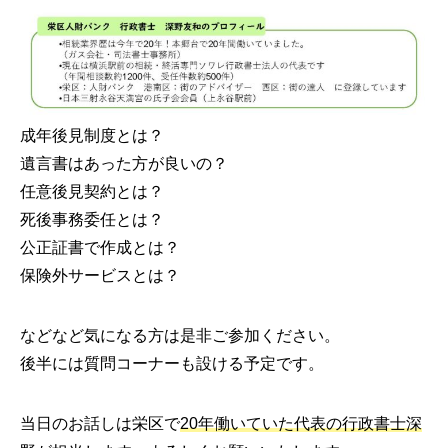
成年後見制度とは？
遺言書はあった方が良いの？
任意後見契約とは？
死後事務委任とは？
公正証書で作成とは？
保険外サービスとは？
などなど気になる方は是非ご参加ください。
後半には質問コーナーも設ける予定です。
当日のお話しは栄区で
20年働いていた代表の行政書士深