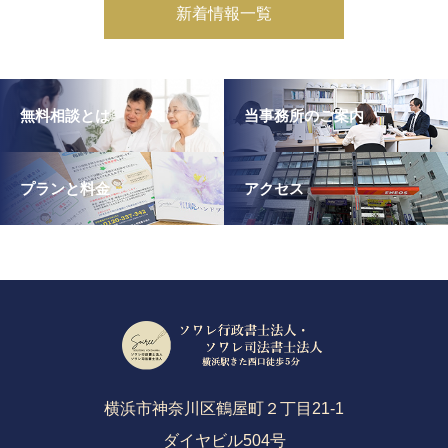
新着情報一覧
無料相談とは
当事務所のご案内
プランと料金
アクセス
横浜市神奈川区鶴屋町２丁目21-1
ダイヤビル504号