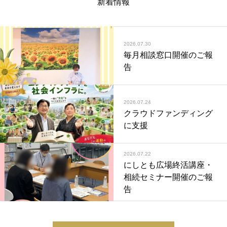
新着情報
2026.07.30
毎月相談窓口開催のご報
告
2026.07.24
クラウドファンディング
に支援
2026.07.22
にしとも広場終活講座・
相続セミナー開催のご報
告