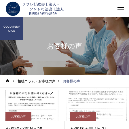
COLUMN&V
OICE
お客様の声
相続コラム・お客様の声
お客様の声
お客様の声
お客様の声