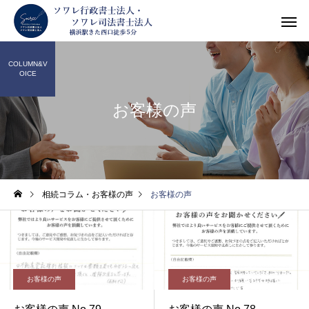
COLUMN&V
OICE
お客様の声
相続コラム・お客様の声
お客様の声
お客様の声
お客様の声