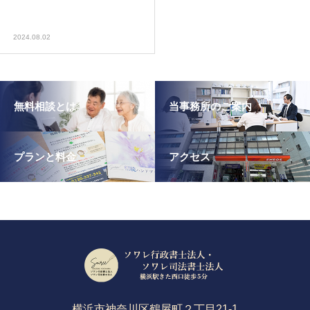
2024.08.02
無料相談とは
当事務所のご案内
プランと料金
アクセス
横浜市神奈川区鶴屋町２丁目21-1