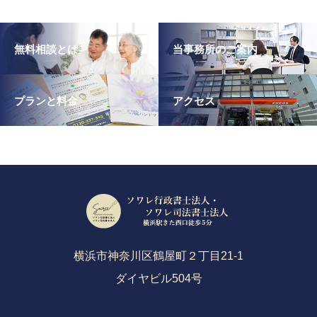
無料相談とは
当事務所のご案内
プランと料金
アクセス
横浜市神奈川区鶴屋町２丁目21-1
ダイヤビル504号