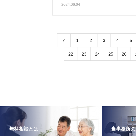
2024.06.04
1
2
3
4
5
22
23
24
25
26
無料相談とは
当事務所の