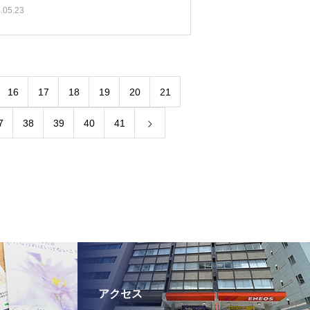
.05.23
16
17
18
19
20
21
7
38
39
40
41
アクセス