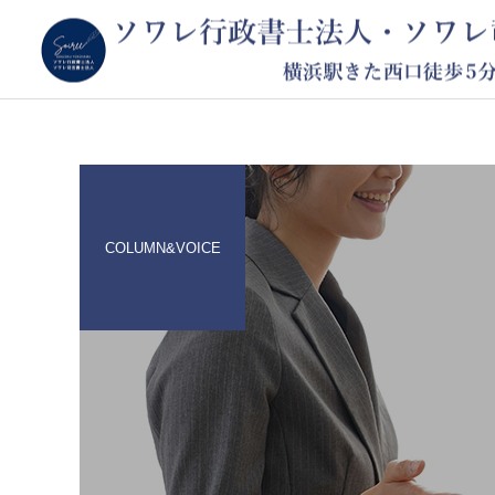
COLUMN&VOICE