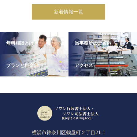
新着情報一覧
無料相談とは
当事務所のご案内
プランと料金
アクセス
横浜市神奈川区鶴屋町２丁目21-1