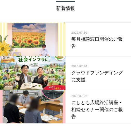
新着情報
2026.07.30
毎月相談窓口開催のご報
告
2026.07.24
クラウドファンディング
に支援
2026.07.22
にしとも広場終活講座・
相続セミナー開催のご報
告