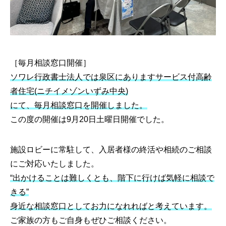
［毎月相談窓口開催］
ソワレ行政書士法人では泉区にありますサービス付高齢
者住宅(ニチイメゾンいずみ中央)
にて、毎月相談窓口を開催しました。
この度の開催は9月20日土曜日開催でした。
施設ロビーに常駐して、入居者様の終活や相続のご相談
にご対応いたしました。
“出かけることは難しくとも、階下に行けば気軽に相談で
きる”
身近な相談窓口としてお力になれればと考えています。
ご家族の方もご自身もぜひご相談ください。