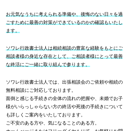
お元気なうちに考えられる準備や、後悔のない日々を過
ごすために最善の対策ができているのかの確認もいたし
ます。
ソワレ行政書士法人は相続相談の豊富な経験をもとにご
相談者様の身近な存在として、ご相談者様にとって最善
な終活にご一緒に取り組んで参ります。
ソワレ行政書士法人では、出張相談会のご依頼や相続の
無料相談にご対応しております。
面倒と感じる手続きの全体の流れの把握や、未婚でお子
様がいらっしゃらない方の終活や死後の手続きについて
も詳しくご案内をいたしております。
ご不安のある方や、気になることのある方。