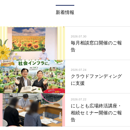
新着情報
2026.07.30
毎月相談窓口開催のご報
告
2026.07.24
クラウドファンディング
に支援
2026.07.22
にしとも広場終活講座・
相続セミナー開催のご報
告