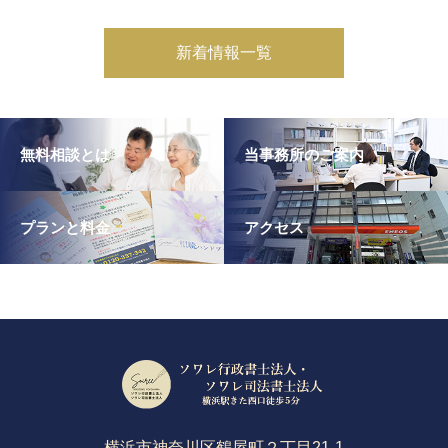
新着情報一覧
無料相談とは
当事務所のご案内
プランと料金
アクセス
横浜市神奈川区鶴屋町２丁目21-1