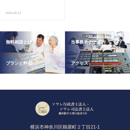
2024.06.12
無料相談とは
当事務所のご案内
プランと料金
アクセス
横浜市神奈川区鶴屋町２丁目21-1