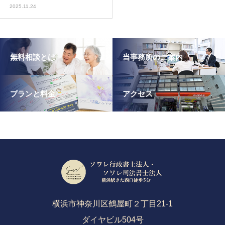
2025.11.24
無料相談とは
当事務所のご案内
プランと料金
アクセス
横浜市神奈川区鶴屋町２丁目21-1
ダイヤビル504号