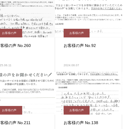
お客様の声
お客様の声
客様の声 No.260
お客様の声 No.92
25.06.11
2024.08.07
お客様の声
お客様の声
客様の声 No.211
お客様の声 No.138