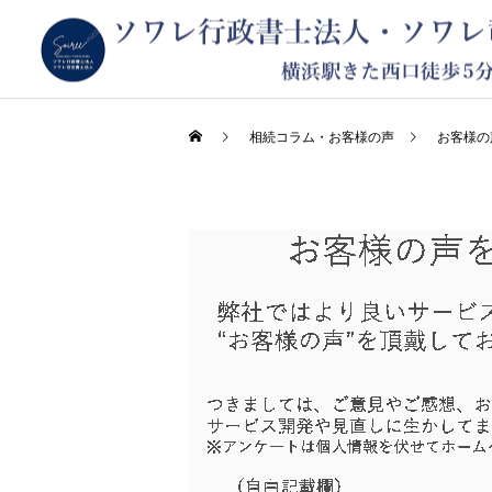
相続コラム・お客様の声
お客様の