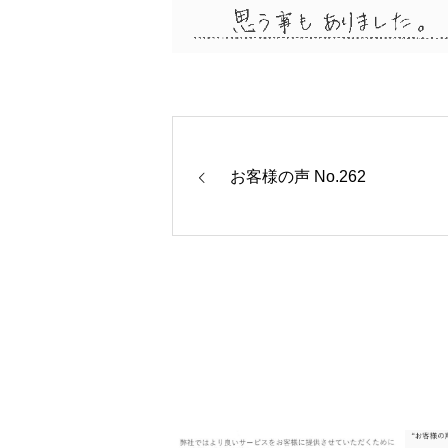
お客様の声 No.262