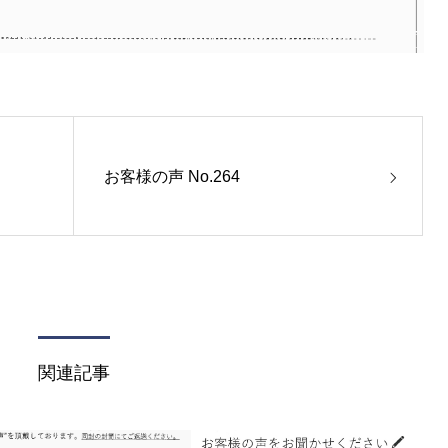
お客様の声 No.264
関連記事