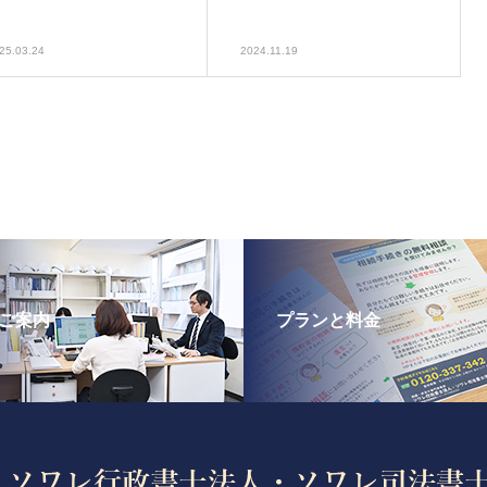
25.03.24
2024.11.19
ご案内
プランと料金